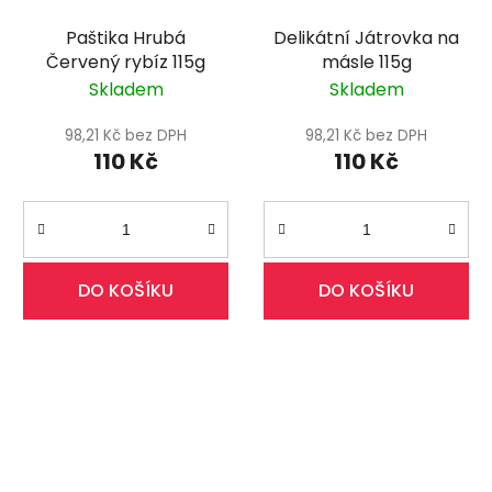
Paštika Hrubá
Delikátní Játrovka na
Červený rybíz 115g
másle 115g
Skladem
Skladem
98,21 Kč bez DPH
98,21 Kč bez DPH
110 Kč
110 Kč
DO KOŠÍKU
DO KOŠÍKU