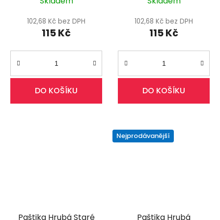
Skladem
Skladem
102,68 Kč bez DPH
102,68 Kč bez DPH
115 Kč
115 Kč
DO KOŠÍKU
DO KOŠÍKU
Nejprodávanější
Paštika Hrubá Staré
Paštika Hrubá