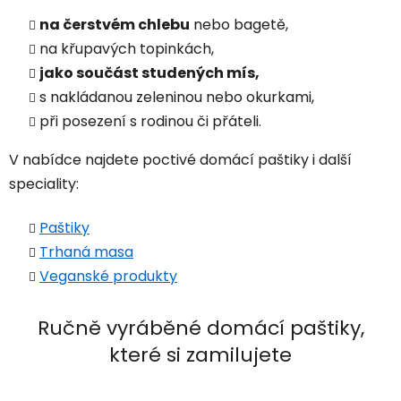
na čerstvém chlebu
nebo bagetě,
na křupavých topinkách,
jako součást studených mís,
s nakládanou zeleninou nebo okurkami,
při posezení s rodinou či přáteli.
V nabídce najdete poctivé domácí paštiky i další
speciality:
Paštiky
Trhaná masa
Veganské produkty