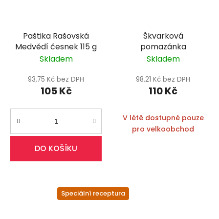
Paštika Rašovská
Škvarková
Medvědí česnek 115 g
pomazánka
Skladem
Skladem
93,75 Kč bez DPH
98,21 Kč bez DPH
105 Kč
110 Kč
V létě dostupné pouze
pro velkoobchod
DO KOŠÍKU
Speciální receptura