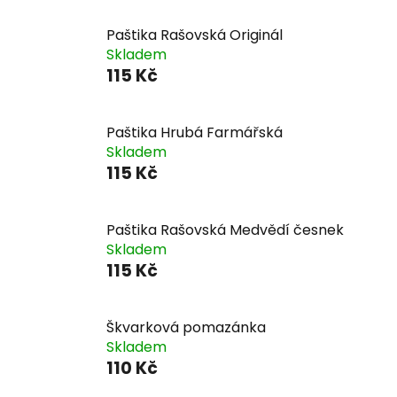
Paštika Rašovská Originál
Skladem
115 Kč
Paštika Hrubá Farmářská
Skladem
115 Kč
Paštika Rašovská Medvědí česnek
Skladem
115 Kč
Škvarková pomazánka
Skladem
110 Kč