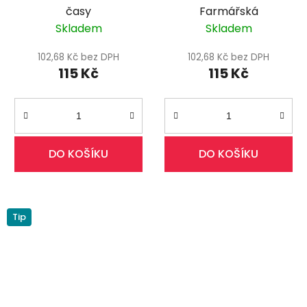
časy
Farmářská
Skladem
Skladem
102,68 Kč bez DPH
102,68 Kč bez DPH
115 Kč
115 Kč
DO KOŠÍKU
DO KOŠÍKU
Tip