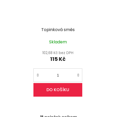
Topinková směs
Skladem
102,68 Kč bez DPH
115 Kč
DO KOŠÍKU