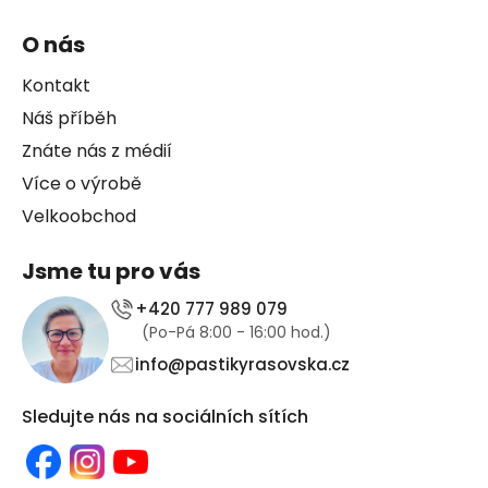
O nás
Kontakt
Náš příběh
Znáte nás z médií
Více o výrobě
Velkoobchod
Jsme tu pro vás
+420 777 989 079
(Po-Pá 8:00 - 16:00 hod.)
info@pastikyrasovska.cz
Sledujte nás na sociálních sítích