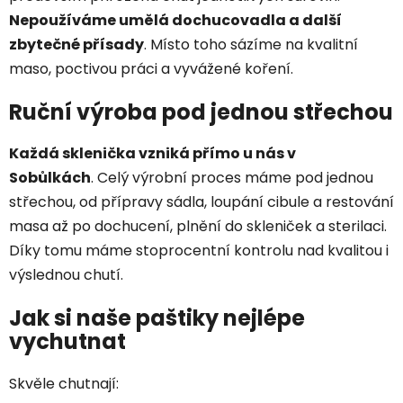
Nepoužíváme umělá dochucovadla a další
zbytečné přísady
. Místo toho sázíme na kvalitní
maso, poctivou práci a vyvážené koření.
Ruční výroba pod jednou střechou
Každá sklenička vzniká přímo u nás v
Sobůlkách
. Celý výrobní proces máme pod jednou
střechou, od přípravy sádla, loupání cibule a restování
masa až po dochucení, plnění do skleniček a sterilaci.
Díky tomu máme stoprocentní kontrolu nad kvalitou i
výslednou chutí.
Jak si naše paštiky nejlépe
vychutnat
Skvěle chutnají: