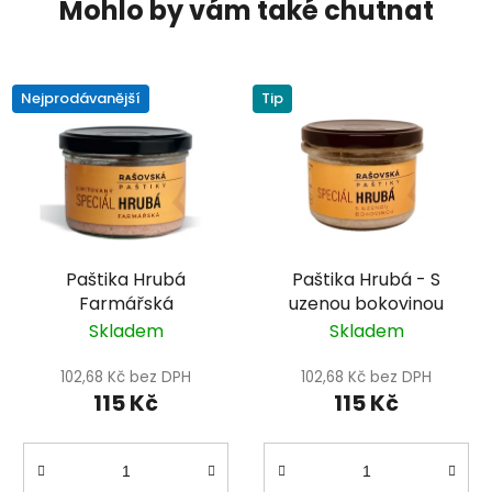
Nejprodávanější
Tip
Paštika Hrubá
Paštika Hrubá - S
Farmářská
uzenou bokovinou
Skladem
Skladem
102,68 Kč bez DPH
102,68 Kč bez DPH
115 Kč
115 Kč