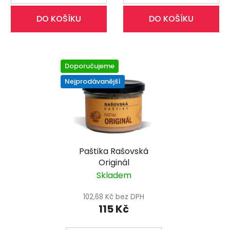
DO KOŠÍKU
DO KOŠÍKU
Doporučujeme
Nejprodávanější
Paštika Rašovská
Originál
Skladem
102,68 Kč bez DPH
115 Kč