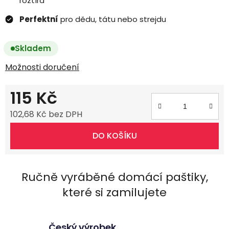
roztírá
Perfektní
pro dědu, tátu nebo strejdu
Skladem
Možnosti doručení
115 Kč
102,68 Kč bez DPH
Měrná cena:
DO KOŠÍKU
Český výrobek