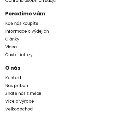
Ochrana osobních údajů
Poradíme vám
Kde nás koupíte
Informace o výdejích
Články
Videa
Časté dotazy
O nás
Kontakt
Náš příběh
Znáte nás z médií
Více o výrobě
Velkoobchod