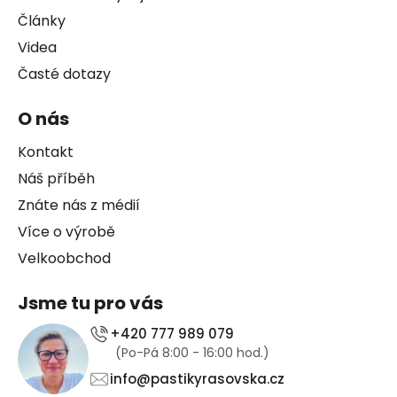
Články
Videa
Časté dotazy
O nás
Kontakt
Náš příběh
Znáte nás z médií
Více o výrobě
Velkoobchod
Jsme tu pro vás
+420 777 989 079
(Po-Pá 8:00 - 16:00 hod.)
info@pastikyrasovska.cz