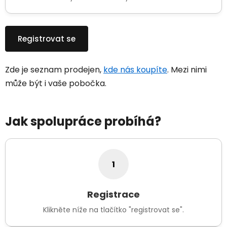
Registrovat se
Zde je seznam prodejen,
kde nás koupíte
. Mezi nimi
může být i vaše pobočka.
Jak spolupráce probíhá?
1
Registrace
Klikněte níže na tlačítko "registrovat se".