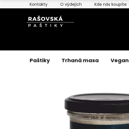
Přejít
Kontakty
O výdejích
Kde nás koupíte
na
obsah
Paštiky
Trhaná masa
Vegan