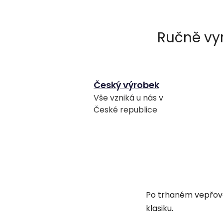
Český výrobek
Vše vzniká u nás v
České republice
Po trhaném vepřov
klasiku.