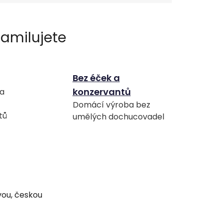
Bez éček a
konzervantů
 a
Domácí výroba bez
tů
umělých dochucovadel
ou, českou