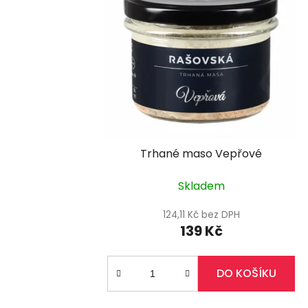
Trhané maso Vepřové
Skladem
124,11 Kč bez DPH
139 Kč
DO KOŠÍKU