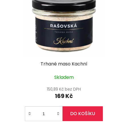
Trhané maso Kachní
Skladem
150,89 Kč bez DPH
169 Kč
DO KOŠÍKU