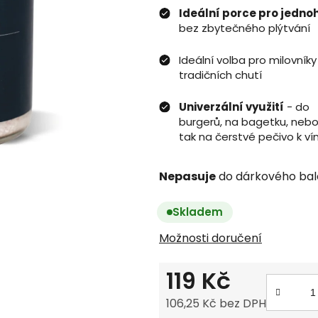
Ideální porce pro jedno
bez zbytečného plýtvání
Ideální volba pro milovníky
tradičních chutí
Univerzální využití
- do
burgerů, na bagetku, nebo
tak na čerstvé pečivo k ví
Nepasuje
do dárkového bal
Skladem
Možnosti doručení
119 Kč
106,25 Kč bez DPH