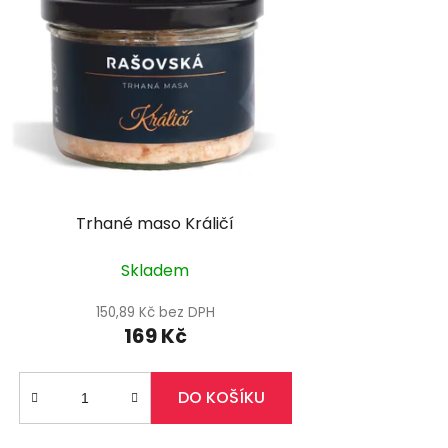
Trhané maso Králičí
Skladem
150,89 Kč bez DPH
169 Kč
DO KOŠÍKU