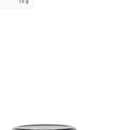
1,5 g