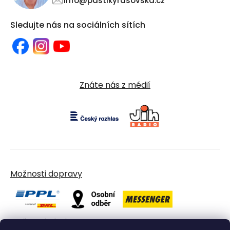
info@pastikyrasovska.cz
Sledujte nás na sociálních sítích
Znáte nás z médií
Možnosti dopravy
Možnosti platby