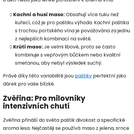
Kachní a husí maso:
Obsahují více tuku než
kuřecí, což je pro paštiku výhoda. Kachní paštika
s trochou portského vína je považována za jednu
z nejlepších kombinací na světě.
Krůtí maso:
Je velmi libové, proto se často
kombinuje s vepřovým bůčkem nebo kvalitní
smetanou, aby nebyl výsledek suchý.
Právě díky této variabilitě jsou
paštiky
perfektní jako
dárek pro vaše blízké.
Zvěřina: Pro milovníky
intenzivních chutí
Zvěřina přináší do světa paštik divokost a specifické
aroma lesa. Nejčastěji se používá maso z jelena, srnce