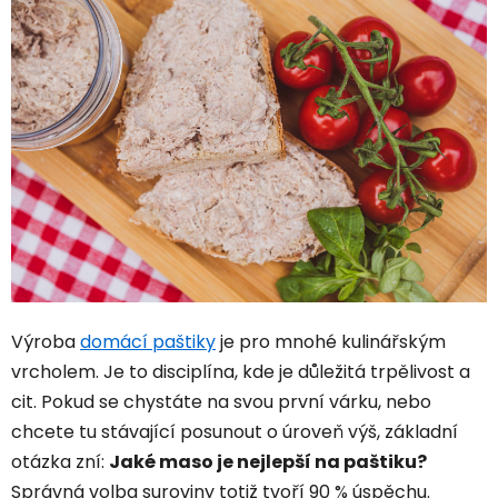
Výroba
domácí paštiky
je pro mnohé kulinářským
vrcholem. Je to disciplína, kde je důležitá trpělivost a
cit. Pokud se chystáte na svou první várku, nebo
chcete tu stávající posunout o úroveň výš, základní
otázka zní:
Jaké maso je nejlepší na paštiku?
Správná volba suroviny totiž tvoří 90 % úspěchu.