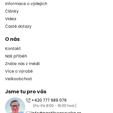
Informace o výdejích
Články
Videa
Časté dotazy
O nás
Kontakt
Náš příběh
Znáte nás z médií
Více o výrobě
Velkoobchod
Jsme tu pro vás
+420 777 989 079
(Po-Pá 8:00 - 16:00 hod.)